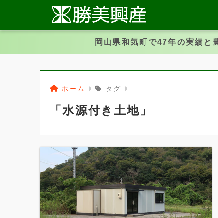
岡山県和気町で47年の実績と
ホーム
タグ
「水源付き土地」