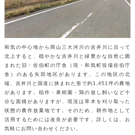
和気の中心地から岡山三大河川の吉井川に沿って
北上すると、穏やかな吉井川と緑豊かな自然に囲
まれた旧・佐伯町の庁舎（現・和気町役場佐伯庁
舎）のある矢田地区があります。この地区の北
端、吉井川と国道に挟まれた形で約1,451坪の農地
があります。稲作・果樹園・鶏の放し飼いなど十
分な面積がありますが、現況は草木を刈り取った
状態の農作放棄地です。そのため、耕作地として
活用するためには改良が必要です。詳しくは、お
気軽にお問い合わせください。