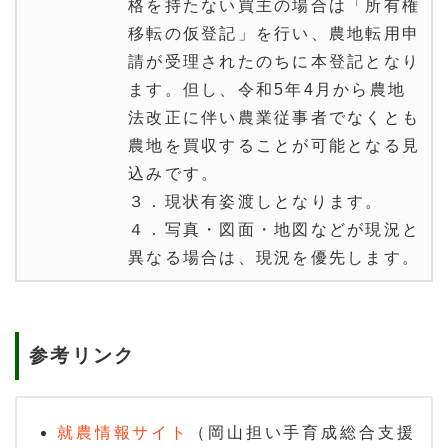
格を持たない買主の場合は「所有権
移転の仮登記」を行い、農地転用申
請が受理されたのちに本登記となり
ます。但し、令和5年4月から農地
法改正に伴い農業従事者でなくとも
農地を買収することが可能となる見
込みです。
３．現状有姿渡しとなります。
４．写真・図面・地図などが現況と
異なる場合は、現況を優先します。
参考リンク
就農情報サイト
（岡山担い手育成総合支援