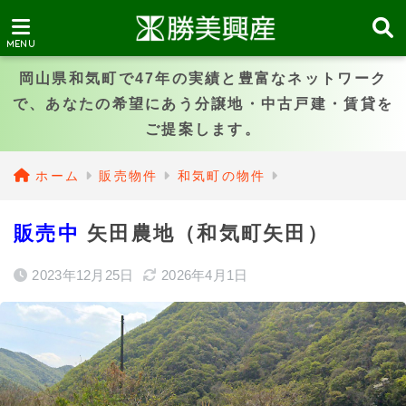
岡山県和気町で47年の実績と豊富なネットワーク
で、あなたの希望にあう分譲地・中古戸建・賃貸を
ご提案します。
ホーム
販売物件
和気町の物件
販売中
矢田農地（和気町矢田）
2023年12月25日
2026年4月1日