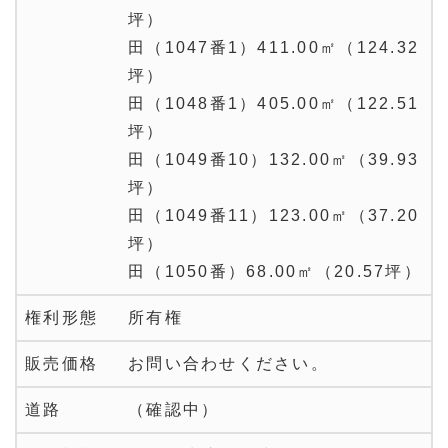
坪）
田（1047番1）411.00㎡（124.32
坪）
田（1048番1）405.00㎡（122.51
坪）
田（1049番10）132.00㎡（39.93
坪）
田（1049番11）123.00㎡（37.20
坪）
田（1050番）68.00㎡（20.57坪）
権利形態
所有権
販売価格
お問い合わせください。
道路
（確認中）