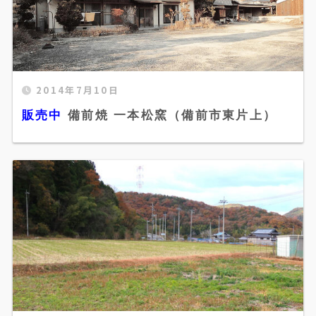
販売中 備前焼 一本松窯（備前市東片上）"
2014年7月10日
width="520" height="300" />
販売中
備前焼 一本松窯（備前市東片上）