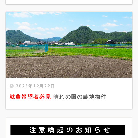
就農希望者必見 晴れの国の農地物件"
2023年12月22日
width="520" height="300" />
就農希望者必見
晴れの国の農地物件