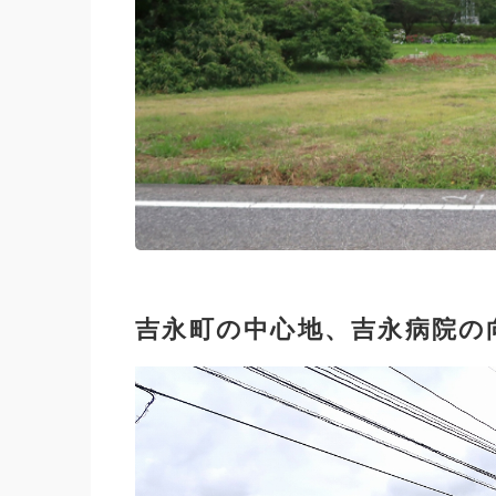
吉永町の中心地、吉永病院の