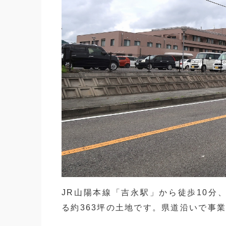
JR山陽本線「吉永駅」から徒歩10分
る約363坪の土地です。県道沿いで事