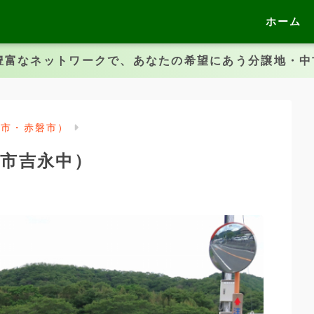
ホーム
豊富なネットワークで、あなたの希望にあう分譲地・
前市・赤磐市）
市吉永中）