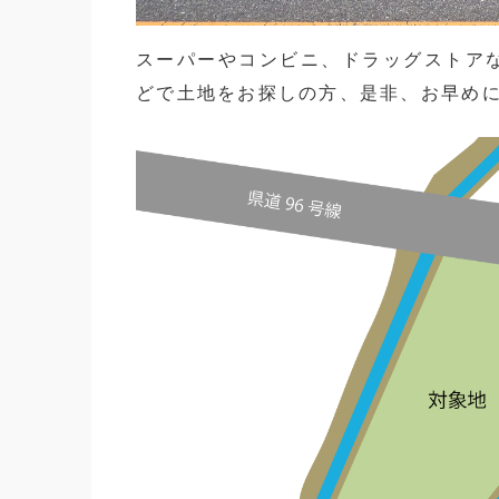
スーパーやコンビニ、ドラッグストア
どで土地をお探しの方、是非、お早め