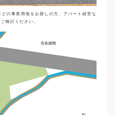
などの事業用地をお探しの方、アパート経営な
にご検討ください。