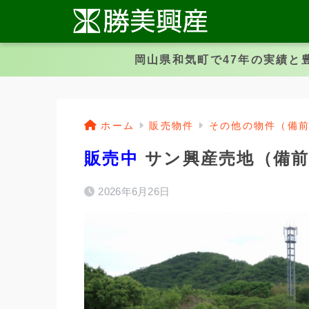
岡山県和気町で47年の実績と
ホーム
販売物件
その他の物件（備
販売中
サン興産売地（備前
2026年6月26日