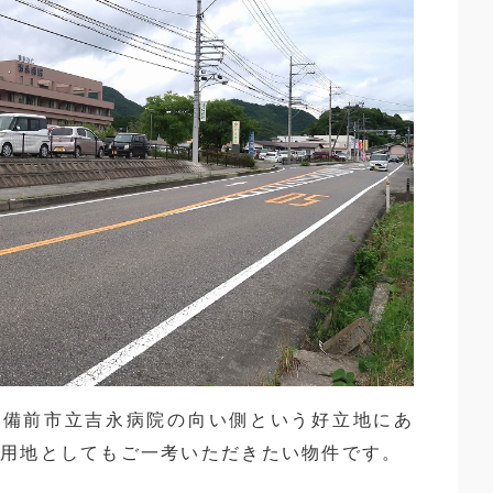
、備前市立吉永病院の向い側という好立地にあ
業用地としてもご一考いただきたい物件です。