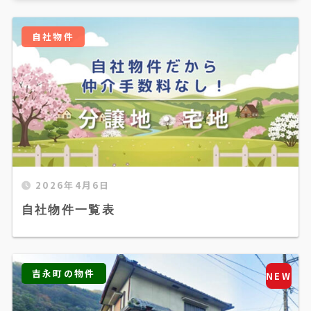
自社物件
2026年4月6日
自社物件一覧表
吉永町の物件
NEW