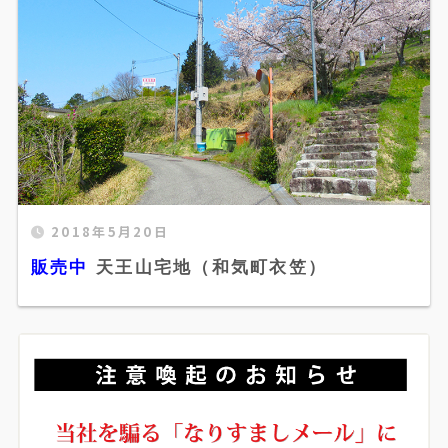
販売中 天王山宅地（和気町衣笠）" width="520"
2018年5月20日
height="300" />
販売中
天王山宅地（和気町衣笠）