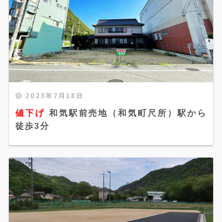
2023年7月18日
値下げ 和気駅前売地（和気町尺所）駅から徒歩3
値下げ
和気駅前売地（和気町尺所）駅から
分" width="520" height="300" />
徒歩3分