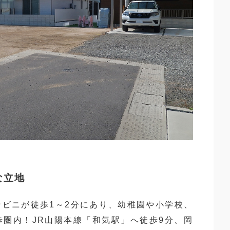
な立地
ビニが徒歩1～2分にあり、幼稚園や小学校、
圏内！JR山陽本線「和気駅」へ徒歩9分、岡