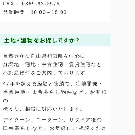
FAX： 0869-93-2575
営業時間 10:00～18:00
土地・建物をお探しですか？
自然豊かな岡山県和気町を中心に
分譲地・宅地・中古住宅・賃貸住宅など
不動産物件をご案内しております。
47年を超える経験と実績で、宅地開発・
事業用地・田舎暮らし物件など、お客様
の
様々なご相談に対応いたします。
アイターン、ユーターン、リタイア後の
田舎暮らしなど、お気軽にご相談くださ