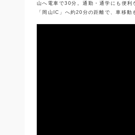
山へ電車で30分。通勤・通学にも便利
「岡山IC」へ約20分の距離で、車移動