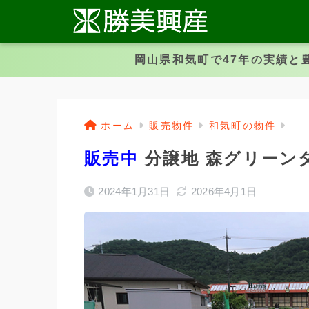
岡山県和気町で47年の実績と
ホーム
販売物件
和気町の物件
販売中
分譲地 森グリーン
2024年1月31日
2026年4月1日