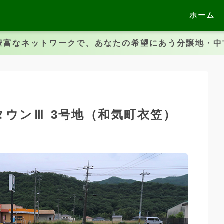
ホーム
豊富なネットワークで、あなたの希望にあう分譲地・
タウンⅢ 3号地（和気町衣笠）