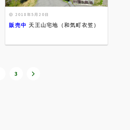
販売中 天王山宅地（和気町衣笠）"
2018年5月20日
width="520" height="300" />
販売中
天王山宅地（和気町衣笠）
2
3