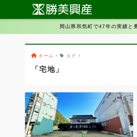
岡山県和気町で47年の実績と
ホーム
タグ
「宅地」