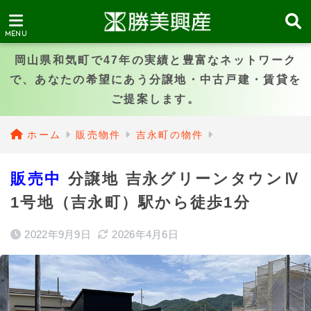
岡山県和気町で47年の実績と豊富なネットワーク
で、あなたの希望にあう分譲地・中古戸建・賃貸を
ご提案します。
ホーム
販売物件
吉永町の物件
販売中
分譲地 吉永グリーンタウンⅣ
1号地（吉永町）駅から徒歩1分
2022年9月9日
2026年4月6日