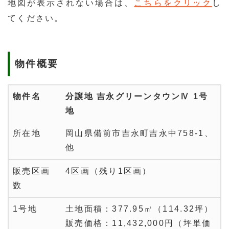
地図が表示されない場合は、
こちらをクリック
し
てください。
物件概要
物件名
分譲地 吉永グリーンタウンⅣ 1号
地
所在地
岡山県備前市吉永町吉永中758-1、
他
販売区画
4区画（残り1区画）
数
1号地
土地面積：377.95㎡（114.32坪）
販売価格：11,432,000円（坪単価