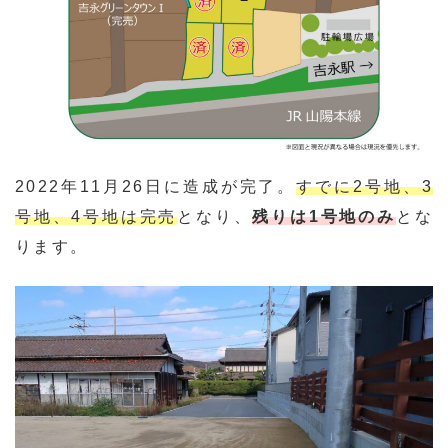
2022年11月26日に造成が完了。
すでに2号地、3
号地、4号地は完売
となり、
残りは1号地のみ
とな
ります。