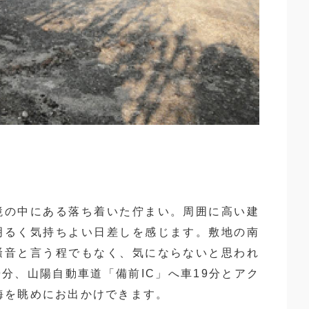
境の中にある落ち着いた佇まい。周囲に高い建
明るく気持ちよい日差しを感じます。敷地の南
騒音と言う程でもなく、気にならないと思われ
分、山陽自動車道「備前IC」へ車19分とアク
海を眺めにお出かけできます。