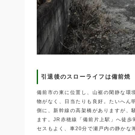
引退後のスローライフは備前焼
備前市の東に位置し、山裾の閑静な環
物がなく、日当たりも良好。たいへん
側に、新幹線の高架橋がありますが、
ます。JR赤穂線「備前片上駅」へ徒歩9
セスもよく、車20分で瀬戸内の静かな