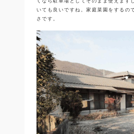
くなら駐車場としてそのまま使えます
いても良いですね。家庭菜園をするの
さです。