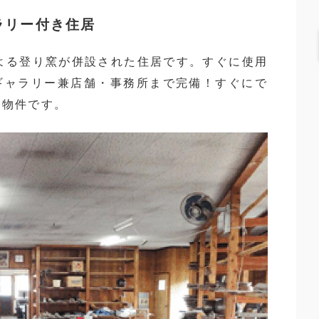
ラリー付き住居
よる登り窯が併設された住居です。すぐに使用
ギャラリー兼店舗・事務所まで完備！すぐにで
な物件です。