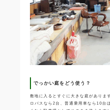
でっかい庭をどう使う？
敷地に入るとすぐに大きな庭がありま
ロバスなら2台、普通乗用車なら10台