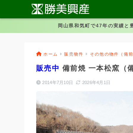
岡山県和気町で47年の実績と
ホーム
販売物件
その他の物件（備
販売中
備前焼 一本松窯（
2014年7月10日
2026年4月1日