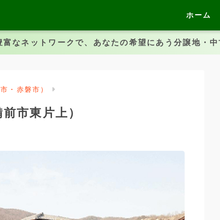
ホーム
豊富なネットワークで、あなたの希望にあう分譲地・
前市・赤磐市）
備前市東片上）