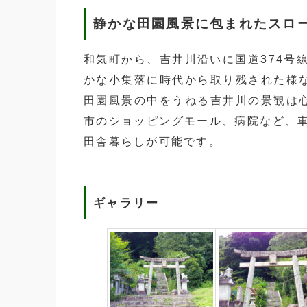
静かな田園風景に包まれたスロ
和気町から、吉井川沿いに国道374号
かな小集落に時代から取り残された様
田園風景の中をうねる吉井川の景観は
市のショッピングモール、病院など、車
田舎暮らしが可能です。
ギャラリー