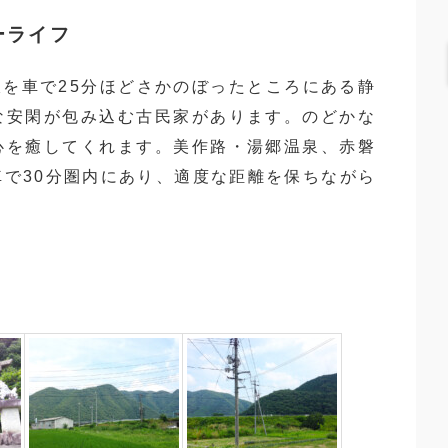
ーライフ
線を車で25分ほどさかのぼったところにある静
な安閑が包み込む古民家があります。のどかな
心を癒してくれます。美作路・湯郷温泉、赤磐
で30分圏内にあり、適度な距離を保ちながら