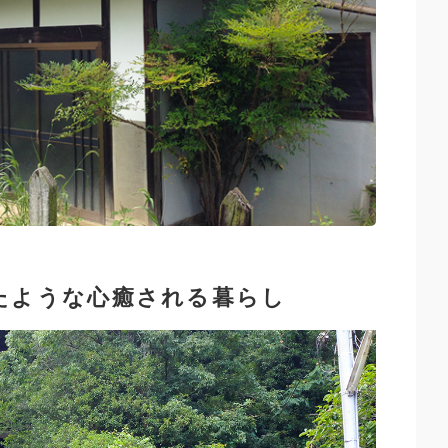
たような心癒される暮らし