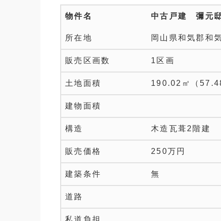
物件名
中古戸建 彌元
所在地
岡山県和気郡和気
販売区画数
1区画
土地面積
190.02㎡（57.
建物面積
構造
木造瓦葺2階建
販売価格
250万円
建築条件
無
道路
私道負担