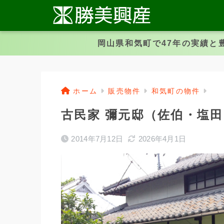
岡山県和気町で47年の実績と
ホーム
販売物件
和気町の物件
古民家 彌元邸（佐伯・塩田
2014年7月12日
2026年4月1日