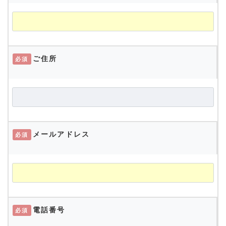
ご住所
必須
メールアドレス
必須
電話番号
必須