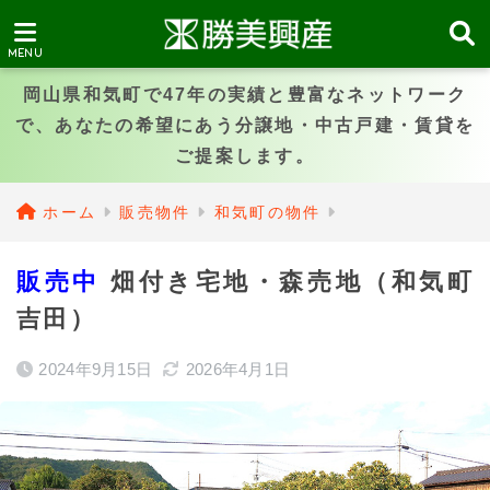
岡山県和気町で47年の実績と豊富なネットワーク
で、あなたの希望にあう分譲地・中古戸建・賃貸を
ご提案します。
ホーム
販売物件
和気町の物件
販売中
畑付き宅地・森売地（和気町
吉田）
2024年9月15日
2026年4月1日