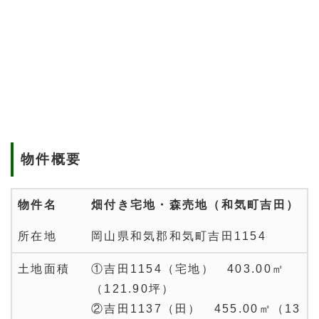
物件概要
物件名
畑付き宅地・森売地（和気町吉田）
所在地
岡山県和気郡和気町吉田1154
土地面積
①吉田1154（宅地） 403.00㎡
（121.90坪）
②吉田1137（田） 455.00㎡（13