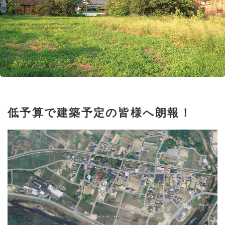
低予算で建築予定の皆様へ朗報！