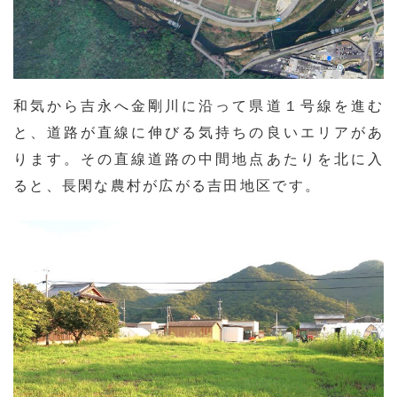
和気から吉永へ金剛川に沿って県道１号線を進む
と、道路が直線に伸びる気持ちの良いエリアがあ
ります。その直線道路の中間地点あたりを北に入
ると、長閑な農村が広がる吉田地区です。