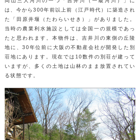
岡山三大河川の一つ「吉井川（一級河川）」に
は、今から300年前以上前（江戸時代）に築造され
た「田原井堰（たわらいせき）」がありました。
当時の農業利水施設としては全国一の規模であっ
たと思われます。本物件は、吉井川の東側の丘陵
地に、30年位前に大阪の不動産会社が開発した別
荘地にあります。現在では10数件の別荘が建って
いますが、多くの土地は山林のまま放置されてい
る状態です。