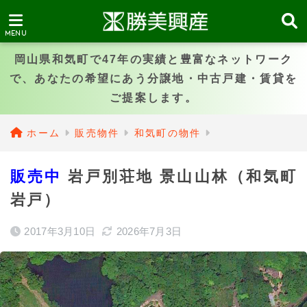
岡山県和気町で47年の実績と豊富なネットワーク
で、あなたの希望にあう分譲地・中古戸建・賃貸を
ご提案します。
ホーム
販売物件
和気町の物件
販売中
岩戸別荘地 景山山林（和気町
岩戸）
2017年3月10日
2026年7月3日