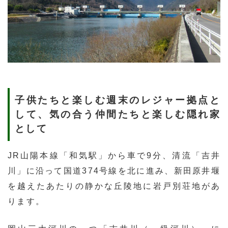
子供たちと楽しむ週末のレジャー拠点と
して、気の合う仲間たちと楽しむ隠れ家
として
JR山陽本線「和気駅」から車で9分、清流「吉井
川」に沿って国道374号線を北に進み、新田原井堰
を越えたあたりの静かな丘陵地に岩戸別荘地があ
ります。