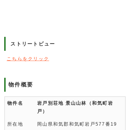
ストリートビュー
こちらをクリック
物件概要
物件名
岩戸別荘地 景山山林（和気町岩
戸）
所在地
岡山県和気郡和気町岩戸577番19