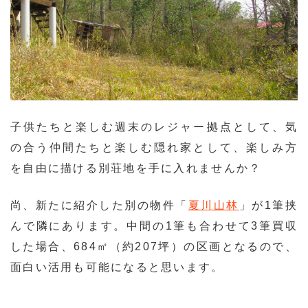
子供たちと楽しむ週末のレジャー拠点として、気
の合う仲間たちと楽しむ隠れ家として、楽しみ方
を自由に描ける別荘地を手に入れませんか？
尚、新たに紹介した別の物件「
夏川山林
」が1筆挟
んで隣にあります。中間の1筆も合わせて3筆買収
した場合、684㎡（約207坪）の区画となるので、
面白い活用も可能になると思います。