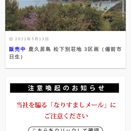
販売中 鹿久居島 松下別荘地 3区画（備前市日
2021年5月13日
生）" width="520" height="300" />
販売中
鹿久居島 松下別荘地 3区画（備前市
日生）