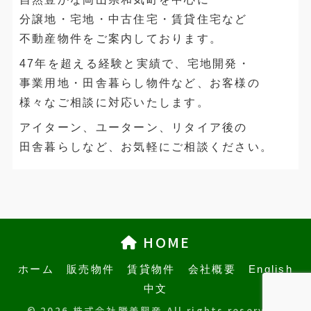
分譲地・宅地・中古住宅・賃貸住宅など
不動産物件をご案内しております。
47年を超える経験と実績で、宅地開発・
事業用地・田舎暮らし物件など、お客様の
様々なご相談に対応いたします。
アイターン、ユーターン、リタイア後の
田舎暮らしなど、お気軽にご相談ください。
HOME
ホーム
販売物件
賃貸物件
会社概要
English
中文
© 2026 株式会社勝美興産 All rights reserved.