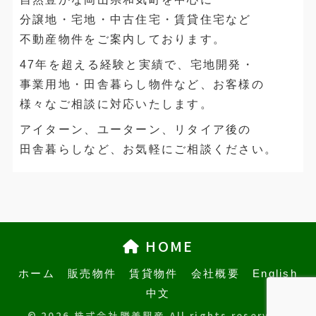
分譲地・宅地・中古住宅・賃貸住宅など
不動産物件をご案内しております。
47年を超える経験と実績で、宅地開発・
事業用地・田舎暮らし物件など、お客様の
様々なご相談に対応いたします。
アイターン、ユーターン、リタイア後の
田舎暮らしなど、お気軽にご相談ください。
HOME
ホーム
販売物件
賃貸物件
会社概要
English
中文
© 2026 株式会社勝美興産 All rights reserved.