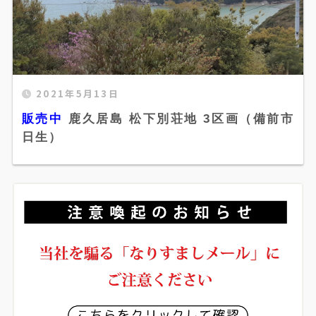
販売中 鹿久居島 松下別荘地 3区画（備前市日
2021年5月13日
生）" width="520" height="300" />
販売中
鹿久居島 松下別荘地 3区画（備前市
日生）