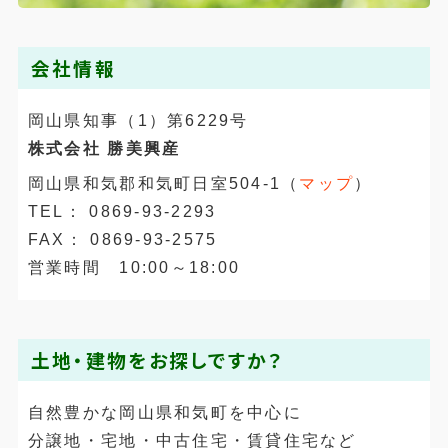
会社情報
岡山県知事（1）第6229号
株式会社 勝美興産
岡山県和気郡和気町日室504-1（
マップ
）
TEL： 0869-93-2293
FAX： 0869-93-2575
営業時間 10:00～18:00
土地・建物をお探しですか？
自然豊かな岡山県和気町を中心に
分譲地・宅地・中古住宅・賃貸住宅など