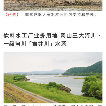
【已售】
非常感谢大家对本公司的支持和光顾。
饮料水工厂业务用地 冈山三大河川・
一级河川「吉井川」水系