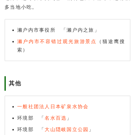
多当地小吃。
濑户内市事役所 「濑户内之旅」
濑户内市不容错过观光旅游景点
（猫途鹰搜
索）
其他
一般社团法人日本矿泉水协会
环境部 「
名水百选
」
环境部 「
大山隠岐国立公园
」