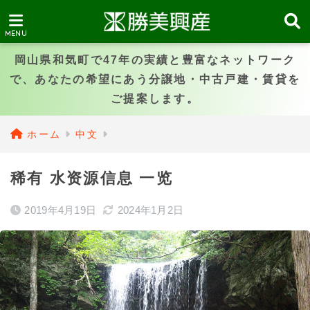
岡山県和気町で47年の実績と豊富なネットワーク
で、あなたの希望にあう分譲地・中古戸建・賃貸を
ご提案します。
ホーム
中文
稀有 水资源信息 一览
2019年4月19日
2024年1月2日