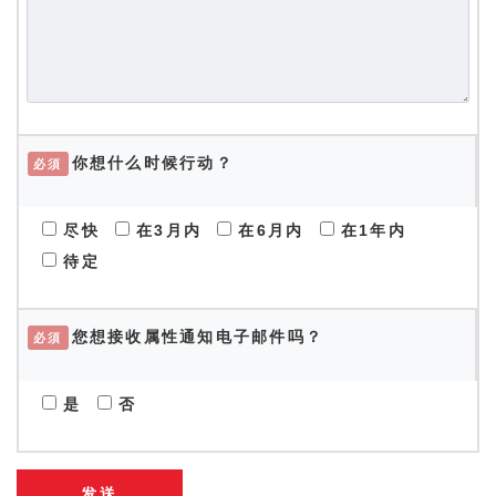
你想什么时候行动？
必須
尽快
在3月内
在6月内
在1年内
待定
您想接收属性通知电子邮件吗？
必須
是
否