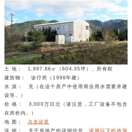
土 地： 1,997.86㎡（604.35坪）、所有权
建筑物： 诊疗所（1998年建）
水 源： 无（在这个房产中使用商业用水需要井建
设等。）
价 格： 3,000万日元（请注意，工厂设备不包含
在房价内。）
地 图：
点击这里
详 细： 关于房地产的详细信息、
请用以下的咨询