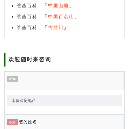
维基百科 「
中国山地
」
维基百科 「
中国百名山
」
维基百科 「
吉井川
」
欢迎随时来咨询
查询
您的姓名
必須