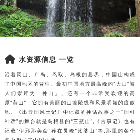
水资源信息 一览
沿着冈山、广岛、鸟取、岛根的县界，中国山构成
了中国地区的背柱。最初中国地方最高峰的“大山”被
人们崇拜为「神山」、还有一个非常受欢迎的高
原“蒜山”，它拥有美丽的山境陵线和风景明媚的度假
地。《出云国风土记》中记载的神话故事之一“国引
神话”的舞台就是岛根县的“三瓶山”,《古事记》也有
记载“伊邪那美命”葬在灵峰“比婆山”等,那里的各个