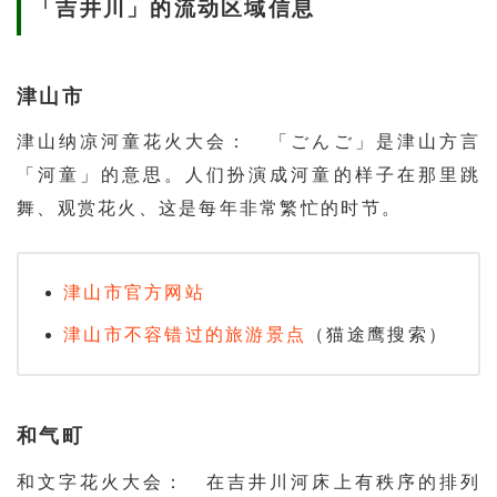
「吉井川」的流动区域信息
津山市
津山纳凉河童花火大会： 「ごんご」是津山方言
「河童」的意思。人们扮演成河童的样子在那里跳
舞、观赏花火、这是每年非常繁忙的时节。
津山市官方网站
津山市不容错过的旅游景点
（猫途鹰搜索）
和气町
和文字花火大会： 在吉井川河床上有秩序的排列