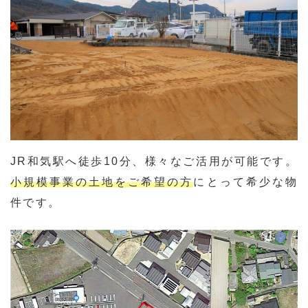
JR和気駅へ徒歩10分、様々なご活用が可能です。
小規模事業
の
土地をご希望の方
にとって希少な物
件です。