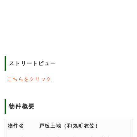
ストリートビュー
こちらをクリック
物件概要
物件名
戸板土地（和気町衣笠）